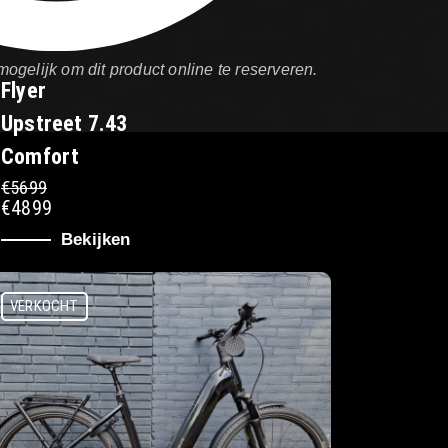
mogelijk om dit product online te reserveren.
Flyer
Upstreet 7.43
Comfort
€5699
€4899
Bekijken
VERKOCHT