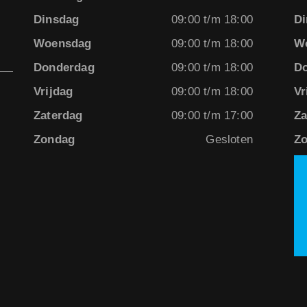
Dinsdag
09:00 t/m 18:00
Di
Woensdag
09:00 t/m 18:00
W
Donderdag
09:00 t/m 18:00
D
Vrijdag
09:00 t/m 18:00
Vr
Zaterdag
09:00 t/m 17:00
Za
Zondag
Gesloten
Z