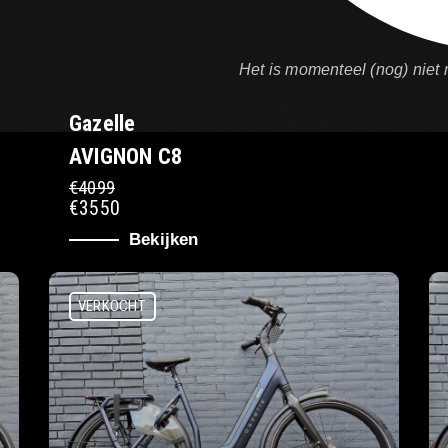
Het is momenteel (nog) niet 
Gazelle
AVIGNON C8
€4099
€3550
Bekijken
VERKOCHT