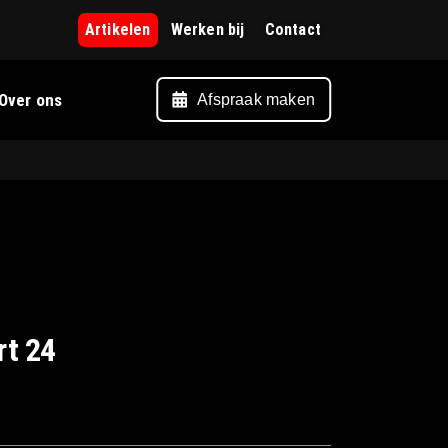
Artikelen
Werken bij
Contact
Over ons
Afspraak maken
rt 24