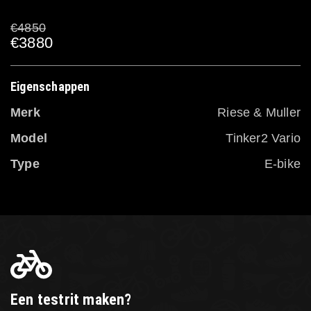
€4850
€3880
Eigenschappen
Merk
Riese & Muller
Model
Tinker2 Vario
Type
E-bike
Een testrit maken?